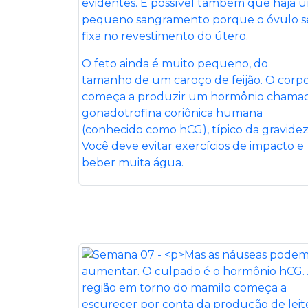
evidentes. É possível também que haja 
pequeno sangramento porque o óvulo s
fixa no revestimento do útero.
O feto ainda é muito pequeno, do
tamanho de um caroço de feijão. O corp
começa a produzir um hormônio chama
gonadotrofina coriônica humana
(conhecido como hCG), típico da gravidez
Você deve evitar exercícios de impacto e
beber muita água.