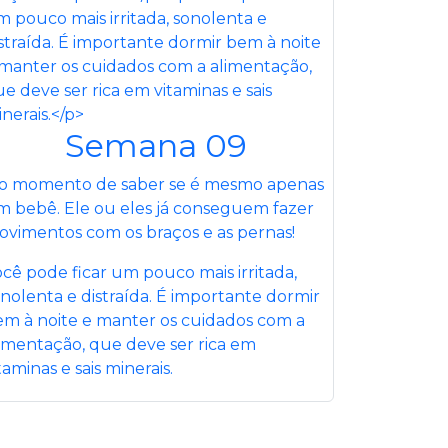
Semana 09
 o momento de saber se é mesmo apenas
 bebê. Ele ou eles já conseguem fazer
vimentos com os braços e as pernas!
cê pode ficar um pouco mais irritada,
nolenta e distraída. É importante dormir
m à noite e manter os cuidados com a
imentação, que deve ser rica em
taminas e sais minerais.