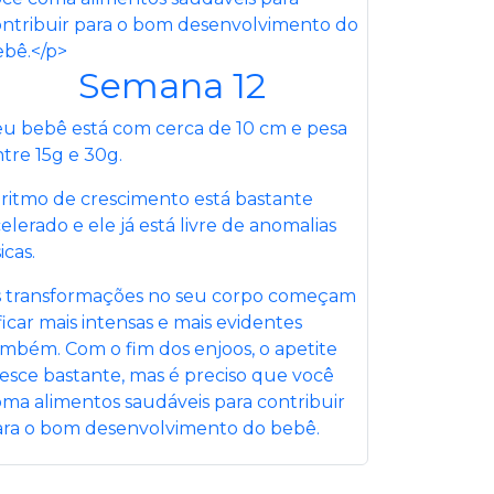
Semana 12
eu bebê está com cerca de 10 cm e pesa
tre 15g e 30g.
ritmo de crescimento está bastante
elerado e ele já está livre de anomalias
sicas.
s transformações no seu corpo começam
ficar mais intensas e mais evidentes
mbém. Com o fim dos enjoos, o apetite
esce bastante, mas é preciso que você
ma alimentos saudáveis para contribuir
ara o bom desenvolvimento do bebê.