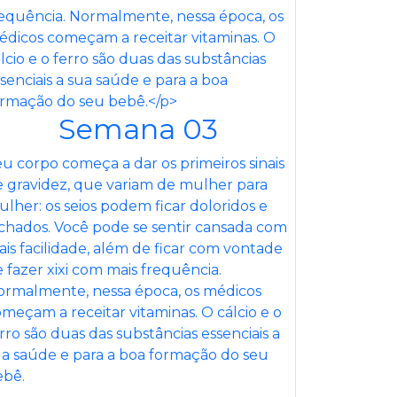
Semana 03
u corpo começa a dar os primeiros sinais
 gravidez, que variam de mulher para
lher: os seios podem ficar doloridos e
chados. Você pode se sentir cansada com
is facilidade, além de ficar com vontade
 fazer xixi com mais frequência.
ormalmente, nessa época, os médicos
meçam a receitar vitaminas. O cálcio e o
rro são duas das substâncias essenciais a
a saúde e para a boa formação do seu
ebê.