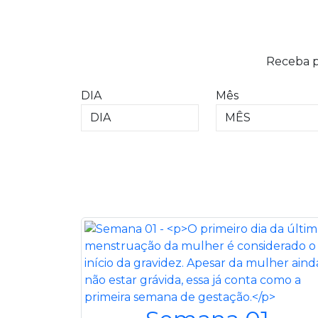
Receba p
DIA
Mês