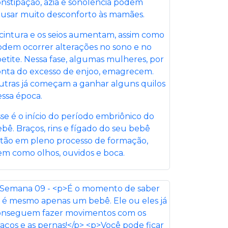
nstipação, azia e sonolência podem
ausar muito desconforto às mamães.
cintura e os seios aumentam, assim como
odem ocorrer alterações no sono e no
etite. Nessa fase, algumas mulheres, por
onta do excesso de enjoo, emagrecem.
utras já começam a ganhar alguns quilos
ssa época.
se é o início do período embriônico do
bê. Braços, rins e fígado do seu bebê
stão em pleno processo de formação,
m como olhos, ouvidos e boca.