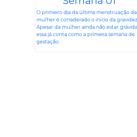
Semana 01
O primeiro dia da última menstruação da
mulher é considerado o início da gravidez
Apesar da mulher ainda não estar grávida
essa já conta como a primeira semana de
gestação.