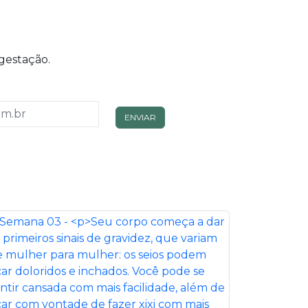
gestação.
ENVIAR