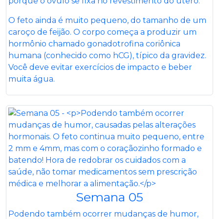
porque o óvulo se fixa no revestimento do útero.
O feto ainda é muito pequeno, do tamanho de um
caroço de feijão. O corpo começa a produzir um
hormônio chamado gonadotrofina coriônica
humana (conhecido como hCG), típico da gravidez.
Você deve evitar exercícios de impacto e beber
muita água.
Semana 05
Podendo também ocorrer mudanças de humor,