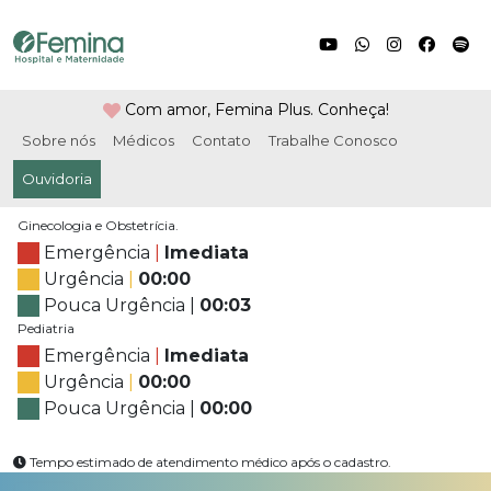
Com amor, Femina Plus. Conheça!
Sobre nós
Médicos
Contato
Trabalhe Conosco
Ouvidoria
Ginecologia e Obstetrícia.
Emergência
|
Imediata
Urgência
|
00:00
Pouca Urgência
|
00:03
Pediatria
Emergência
|
Imediata
Urgência
|
00:00
Pouca Urgência
|
00:00
Tempo estimado de atendimento médico após o cadastro.